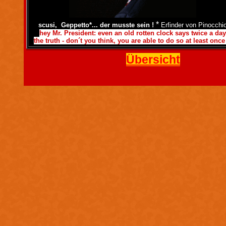
*
scusi, Geppetto*... der musste sein !
Erfinder von Pinocchi
hey Mr. President: even an old rotten clock says twice a day
the truth - don´t you think, you are able to do so at least once
Übersicht