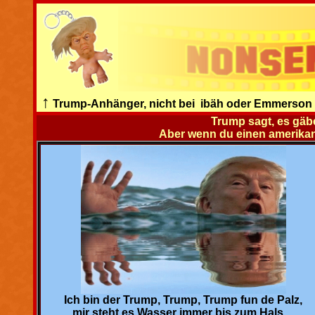
↑
Trump-Anhänger, nicht bei ibäh oder Emmerson
Trump sagt, es gäbe
Aber wenn du einen amerikanis
Ich bin der Trump, Trump, Trump fun de Palz,
mir steht es
Wasser immer bis zum Hals...
.