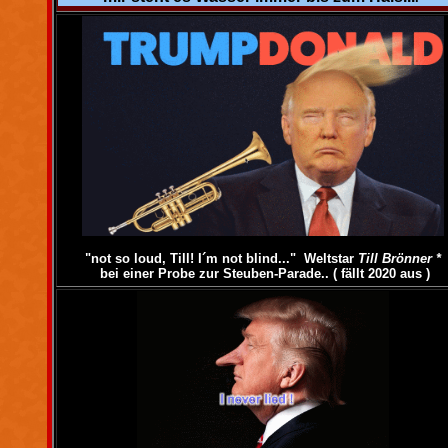
"not so loud, Till! I´m not blind..."
Weltstar
Till Brönner *
bei einer
Probe zur Steuben-Parade.. ( fällt 2020 aus )